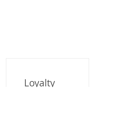
Loyalty
Program
is not
available.