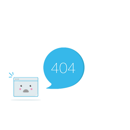
There’s Nothing