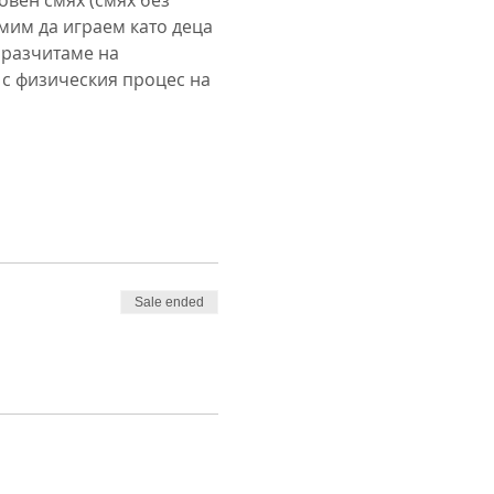
мим да играем като деца 
 разчитаме на 
 с физическия процес на 
Sale ended