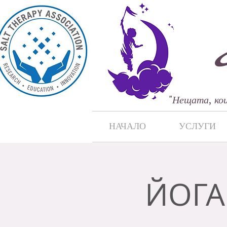
"
Нещата, кои
НАЧАЛО
УСЛУГИ
ЙОГА