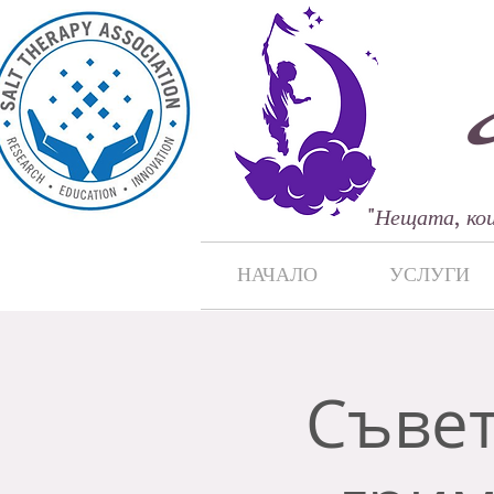
"
Нещата, кои
НАЧАЛО
УСЛУГИ
Съвет