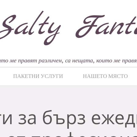
Salty Fant
то ме правят различен, са нещата, които ме правя
ПАКЕТНИ УСЛУГИ
НАШЕТО МЯСТО
и за бърз еже