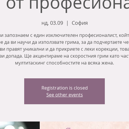
 от професион
нд, 03.09
  |  
София
и запознаем с един изключителен професионалист, кой
е да ви научи да използвате грима, за да подчертаете че
ви правят уникални и да прикриете с леки корекции, тов
ви допада. Ще акцентираме на скоростния грим като час
мултитаскинг способностите на всяка жена.
Registration is closed
See other events