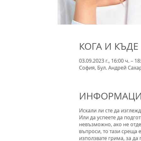
КОГА И КЪДЕ
03.09.2023 г., 16:00 ч. – 18
София, Бул. Андрей Сахар
ИНФОРМАЦИЯ
Искали ли сте да изглежд
Или да успеете да подгот
невъзможно, ако не отде
въпроси, то тази среща 
използвате грима, за да 