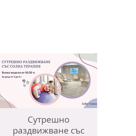
Сутрешно
раздвижване със