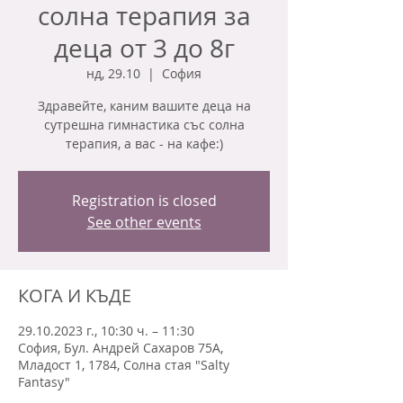
солна терапия за
деца от 3 до 8г
нд, 29.10
  |  
София
Здравейте, каним вашите деца на
сутрешна гимнастика със солна
терапия, а вас - на кафе:)
Registration is closed
See other events
КОГА И КЪДЕ
29.10.2023 г., 10:30 ч. – 11:30
София, Бул. Андрей Сахаров 75А,
Младост 1, 1784, Солна стая "Salty
Fantasy"