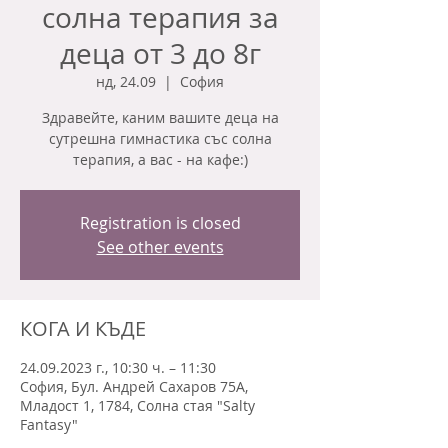
солна терапия за
деца от 3 до 8г
нд, 24.09
  |  
София
Здравейте, каним вашите деца на
сутрешна гимнастика със солна
терапия, а вас - на кафе:)
Registration is closed
See other events
КОГА И КЪДЕ
24.09.2023 г., 10:30 ч. – 11:30
София, Бул. Андрей Сахаров 75А,
Младост 1, 1784, Солна стая "Salty
Fantasy"