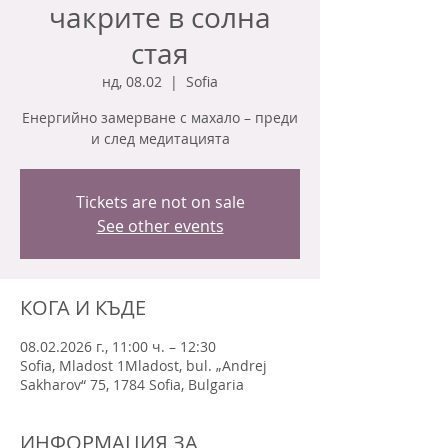
чакрите в солна
стая
нд, 08.02
  |  
Sofia
Енергийно замерване с махало – преди
и след медитацията
Tickets are not on sale
See other events
КОГА И КЪДЕ
08.02.2026 г., 11:00 ч. – 12:30
Sofia, Mladost 1Mladost, bul. „Andrej
Sakharov“ 75, 1784 Sofia, Bulgaria
ИНФОРМАЦИЯ ЗА