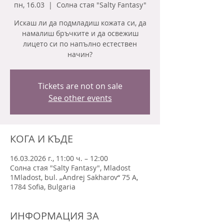
пн, 16.03
  |  
Солна стая "Salty Fantasy"
Искаш ли да подмладиш кожата си, да
намалиш бръчките и да освежиш
лицето си по напълно естествен
начин?
Tickets are not on sale
See other events
КОГА И КЪДЕ
16.03.2026 г., 11:00 ч. – 12:00
Солна стая "Salty Fantasy", Mladost
1Mladost, bul. „Andrej Sakharov“ 75 A,
1784 Sofia, Bulgaria
ИНФОРМАЦИЯ ЗА