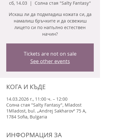
сб, 14.03
  |  
Солна стая "Salty Fantasy"
Искаш ли да подмладиш кожата си, да
намалиш бръчките и да освежиш
лицето си по напълно естествен
начин?
Tickets are not on sale
See other events
КОГА И КЪДЕ
14.03.2026 г., 11:00 ч. – 12:00
Солна стая "Salty Fantasy", Mladost
1Mladost, bul. „Andrej Sakharov“ 75 A,
1784 Sofia, Bulgaria
ИНФОРМАЦИЯ ЗА