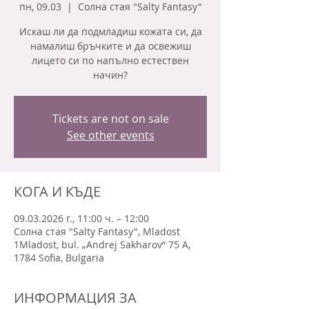
пн, 09.03
  |  
Солна стая "Salty Fantasy"
Искаш ли да подмладиш кожата си, да
намалиш бръчките и да освежиш
лицето си по напълно естествен
начин?
Tickets are not on sale
See other events
КОГА И КЪДЕ
09.03.2026 г., 11:00 ч. – 12:00
Солна стая "Salty Fantasy", Mladost
1Mladost, bul. „Andrej Sakharov“ 75 A,
1784 Sofia, Bulgaria
ИНФОРМАЦИЯ ЗА