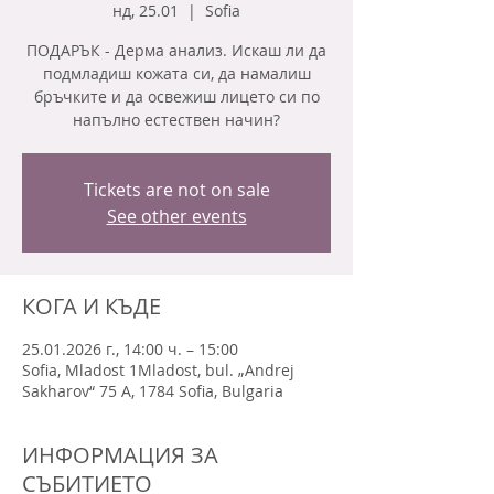
нд, 25.01
  |  
Sofia
ПОДАРЪК - Дерма анализ. Искаш ли да
подмладиш кожата си, да намалиш
бръчките и да освежиш лицето си по
напълно естествен начин?
Tickets are not on sale
See other events
КОГА И КЪДЕ
25.01.2026 г., 14:00 ч. – 15:00
Sofia, Mladost 1Mladost, bul. „Andrej
Sakharov“ 75 A, 1784 Sofia, Bulgaria
ИНФОРМАЦИЯ ЗА
СЪБИТИЕТО