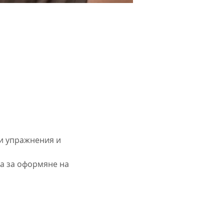
и упражнения и 
а за оформяне на 