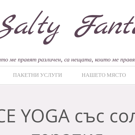
Salty Fant
то ме правят различен, са нещата, които ме правя
ПАКЕТНИ УСЛУГИ
НАШЕТО МЯСТО
CE YOGA със со