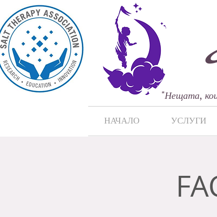
"
Нещата, кои
НАЧАЛО
УСЛУГИ
FA