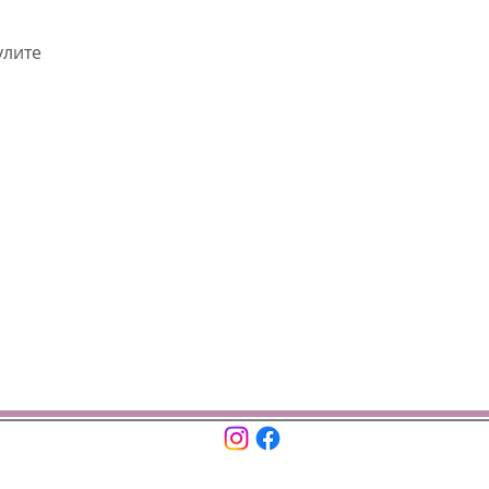
улите