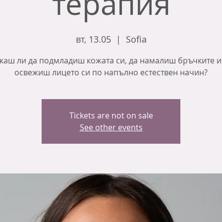
терапия
вт, 13.05
  |  
Sofia
каш ли да подмладиш кожата си, да намалиш бръчките и
освежиш лицето си по напълно естествен начин?
Tickets are not on sale
See other events