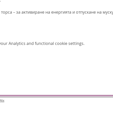
торса – за активиране на енергията и отпускане на муск
ur Analytics and functional cookie settings.
Wix