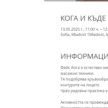
КОГА И КЪДЕ
13.05.2025 г., 11:00 ч. – 12
Sofia, Mladost 1Mladost, b
ИНФОРМАЦИЯ
Фейс йога е естествен м
масажни техники. 
Тя подобрява кръвообра
контурите на лицето. 
Чрез редовна практика к
Активността се провежда 
Преживяването включва: