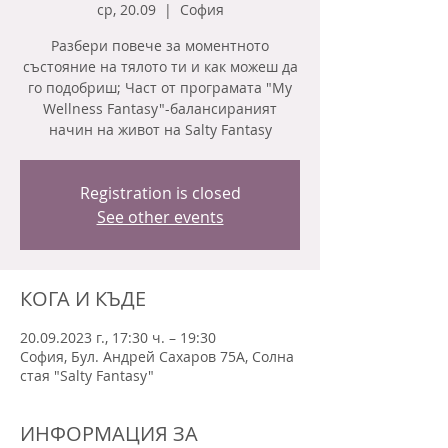
ср, 20.09
  |  
София
Разбери повече за моментното
състояние на тялото ти и как можеш да
го подобриш; Част от програмата "My
Wellness Fantasy"-балансираният
начин на живот на Salty Fantasy
Registration is closed
See other events
КОГА И КЪДЕ
20.09.2023 г., 17:30 ч. – 19:30
София, Бул. Андрей Сахаров 75А, Солна
стая "Salty Fantasy"
ИНФОРМАЦИЯ ЗА